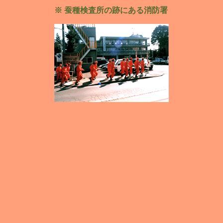
※ 蚕種検査所の跡にある消防署