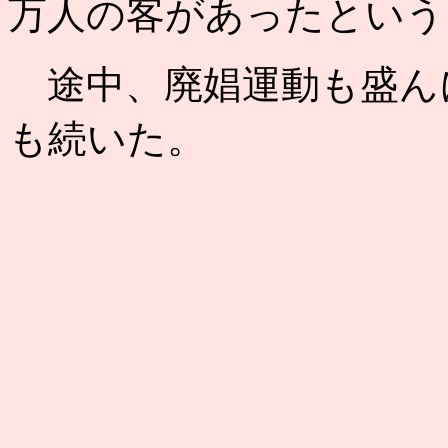
万人の客があったという
途中、廃娼運動も盛ん
も続いた。