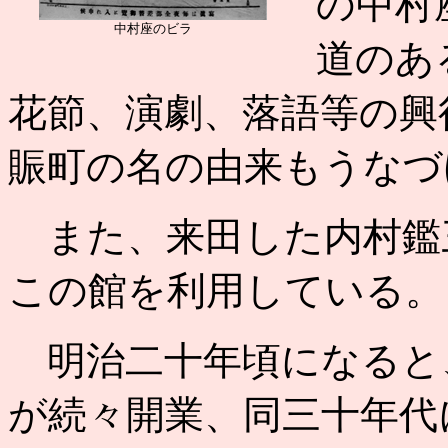
の中村
中村座のビラ
道のあ
花節、演劇、落語等の興
賑町の名の由来もうなづ
また、来田した内村鑑
この館を利用している。
明治二十年頃になると
が続々開業、同三十年代