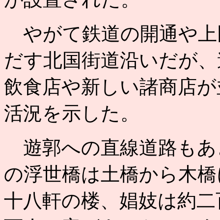
やがて鉄道の開通や上
だす北国街道沿いだが、
飲食店や新しい諸商店が
活況を示した。
遊郭への直線道路もあ
の浮世橋は土橋から木橋
十八軒の楼、娼妓は約二